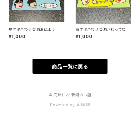
鳥ネタ合わせ音源おはよう
家ネタ合わせ音源さわってね
¥1,000
¥1,000
商品一覧に戻る
© 完熟トマト新聞のお店
Powered by