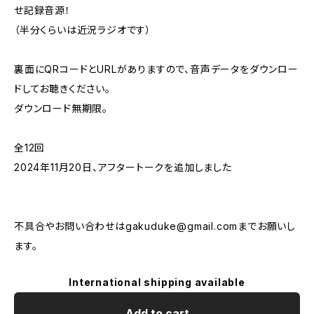
せ記録音源！
（半分くらいは近況ラジオです）
裏面にQRコードとURLがありますので、音声データをダウンロー
ドしてお聴きください。
ダウンロード無期限。
全12回
2024年11月20日、アフタートークを追加しました
不具合やお問い合わせは
gakuduke@gmail.com
までお願いし
ます。
International shipping available
Add to cart