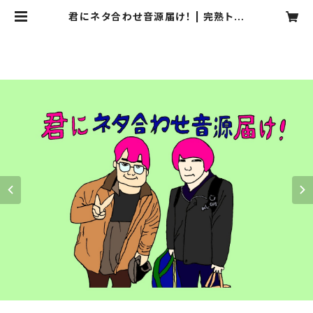
君にネタ合わせ音源届け！ | 完熟トマ
ト新聞のお店