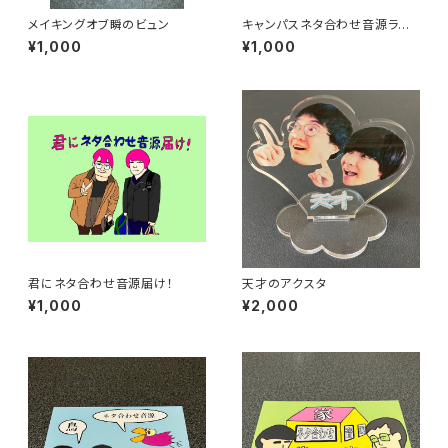
メイキングオブ瞬のビュン
キャンパスネタ合わせ音源ライ
フ
¥1,000
¥1,000
君にネタ合わせ音源届け！
天才のアクスタ
¥1,000
¥2,000