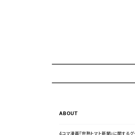
ABOUT
4コマ漫画『完熟トマト新聞』に関するグ