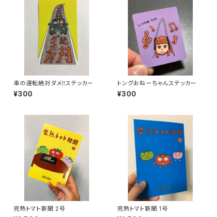
車の運転絶対ダメ‼︎ステッカー
トングおねーちゃんステッカー
¥300
¥300
完熟トマト新聞 2号
完熟トマト新聞 1号