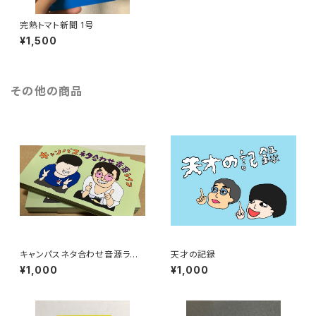
完熟トマト新聞 1号
¥1,500
その他の商品
キャンパスネタ合わせ音源ライ
天才の記録
フ
¥1,000
¥1,000