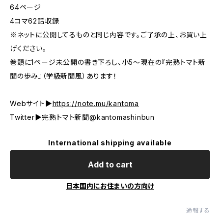
64ページ
4コマ62話収録
※ネットに公開してるものと同じ内容です。ご了承の上、お買い上
げください。
巻頭に1ページ未公開の書き下ろし、小5〜現在の『完熟トマト新
聞の歩み』（学級新聞風）あります！
Webサイト▶︎
https://note.mu/kantoma
Twitter▶︎完熟トマト新聞@kantomashinbun
International shipping available
Add to cart
日本国内にお住まいの方向け
通報する