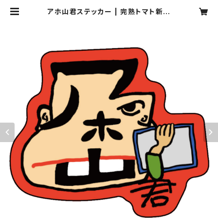
アホ山君ステッカー | 完熟トマト新聞
のお店