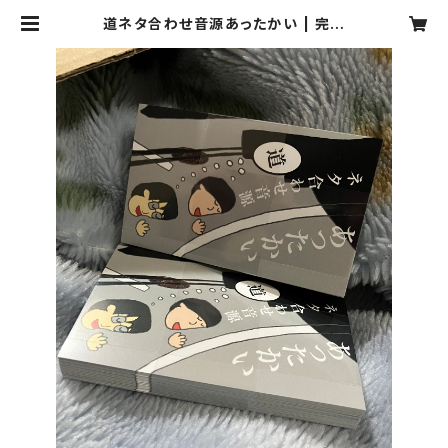
道ネタ合わせ音源あったかい | 完熟
トマト新聞のお店