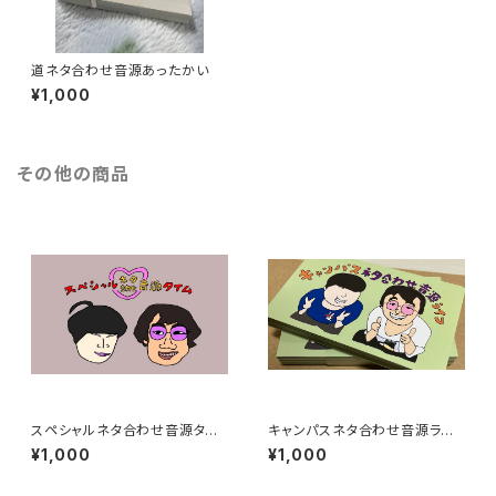
道ネタ合わせ音源あったかい
¥1,000
その他の商品
スペシャルネタ合わせ音源タイ
キャンパスネタ合わせ音源ライ
ム
フ
¥1,000
¥1,000