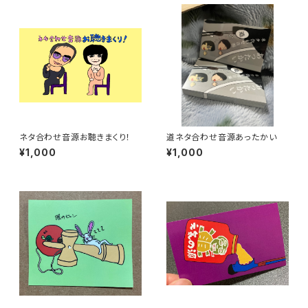
ネタ合わせ音源お聴きまくり！
道ネタ合わせ音源あったかい
¥1,000
¥1,000