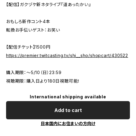
【配信】ガクヅケ新ネタライブ『道あったかい』
おもしろ新作コント4本
転換お手伝いゲスト：お笑い
【配信チケット】1500円
https://premier.twitcasting.tv/shi__sho/shopcart/430522
購入期限：〜5/10（日）23:59
視聴期限：購入日より180日視聴可能！
International shipping available
Add to cart
日本国内にお住まいの方向け