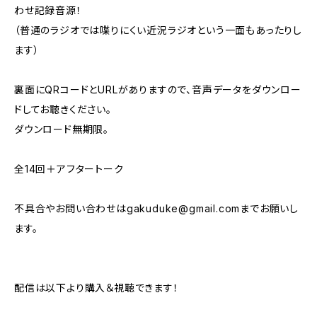
わせ記録音源！
（普通のラジオでは喋りにくい近況ラジオという一面もあったりし
ます）
裏面にQRコードとURLがありますので、音声データをダウンロー
ドしてお聴きください。
ダウンロード無期限。
全14回＋アフタートーク
不具合やお問い合わせは
gakuduke@gmail.com
までお願いし
ます。
配信は以下より購入＆視聴できます！